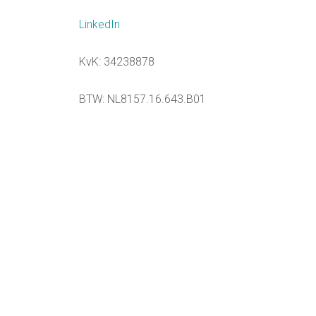
LinkedIn
KvK: 34238878
BTW: NL8157.16.643.B01