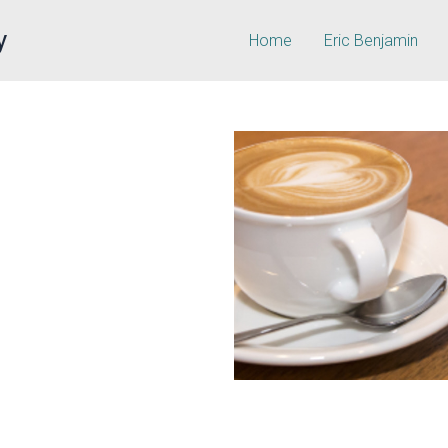
y
Home
Eric Benjamin