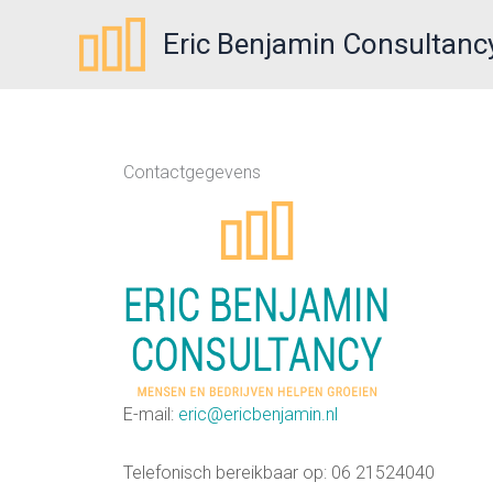
Skip
Eric Benjamin Consultanc
to
content
Contactgegevens
E-mail:
eric@ericbenjamin.nl
Telefonisch bereikbaar op: 06 21524040