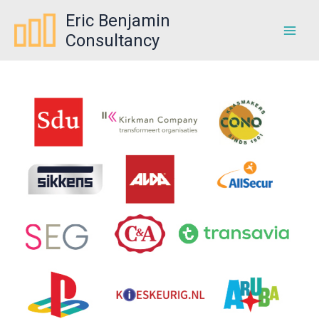
Skip
Eric Benjamin
to
Consultancy
content