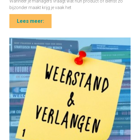
Wanneer je managers vraagt wat hun product of dienst zo
bijzonder maakt krijg je vaak het
Lees meer: