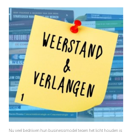
Nu veel bedrijven hun businessmodel tegen het licht houden is