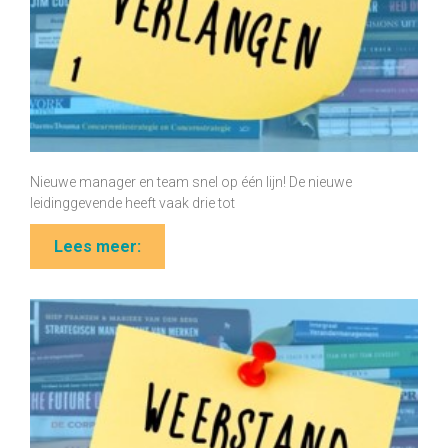
Nieuwe manager en team snel op één lijn! De nieuwe
leidinggevende heeft vaak drie tot
Lees meer: