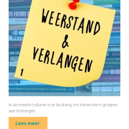
In de meeste culturen is er de drang om hiërarchie in groepen
aan te brengen.
Lees meer: